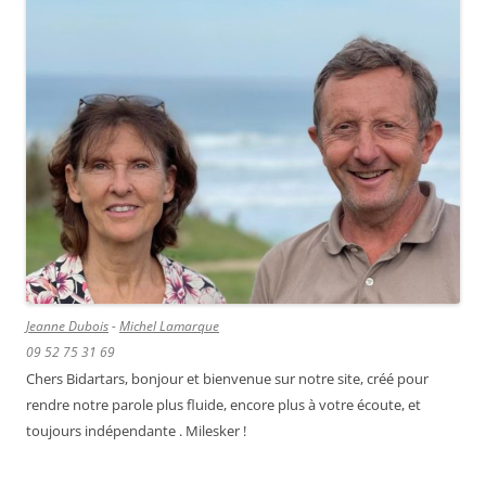
Jeanne Dubois
-
Michel Lamarque
09 52 75 31 69
Chers Bidartars, bonjour et bienvenue sur notre site, créé pour
rendre notre parole plus fluide, encore plus à votre écoute, et
toujours indépendante . Milesker !