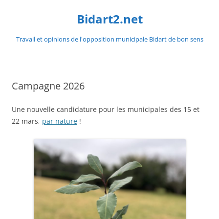
Aller
au
Bidart2.net
contenu
Travail et opinions de l'opposition municipale Bidart de bon sens
Campagne 2026
Une nouvelle candidature pour les municipales des 15 et
22 mars,
par nature
!